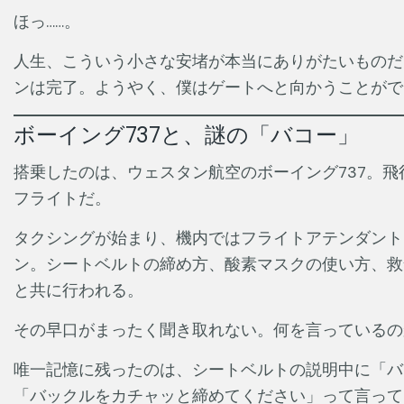
ほっ……。
人生、こういう小さな安堵が本当にありがたいものだ
ンは完了。ようやく、僕はゲートへと向かうことがで
ボーイング737と、謎の「バコー」
搭乗したのは、ウェスタン航空のボーイング737。
フライトだ。
タクシングが始まり、機内ではフライトアテンダント
ン。シートベルトの締め方、酸素マスクの使い方、救
と共に行われる。
その早口がまったく聞き取れない。何を言っているの
唯一記憶に残ったのは、シートベルトの説明中に「バ
「バックルをカチャッと締めてください」って言って