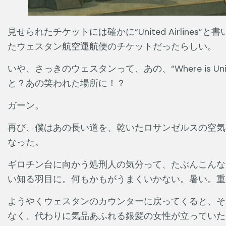
見せられたチケットには確かに“United Airlin
たウェスタン航空運航便のチケットだったらしい。
いや、さっきのウェスタンって、あの、“Where is Un
と？あの笑われた場所に！？
ガーン。
再び、僕はあの長い道を、乾いたロサンゼルスの空気
なった。
ギロチン台に向かう処刑人の気分って、たぶんこんな
い知る羽目に。何もかもがうまくいかない。暑い。重
ようやくウェスタンのカウンターに戻ってくると、そ
なく、代わりに気品あふれる銀髪の女性が立っていた