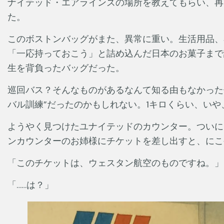
ナイテッド・エアラインズの場所を教えてもらい、再
た。
このボストンバッグがまた、異常に重い。生活用品、
「一応持っておこう」と詰め込んだ日本のお菓子まで
生を背負ったバッグだった。
巡回バス？そんなものがあるなんて知る由もなかった
バル訓練”だったのかもしれない。1キロくらい、いや
ようやく見つけたユナイテッドのカウンター。ついに
ンカウンターのお姉様にチケットを差し出すと、にこ
「このチケットは、ウェスタン航空のものですね。」
「……は？」