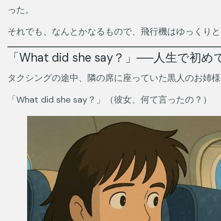
った。
それでも、なんとかなるもので、飛行機はゆっくりと
「What did she say？」──人生で
タクシングの途中、隣の席に座っていた黒人のお姉様
「What did she say？」（彼女、何て言ったの？）