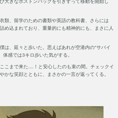
び大きなボストンバッグを引きずって移動を開始し
衣類、留学のための書類や英語の教科書、さらには
詰め込まれており、重量的にも精神的にも、まさに人
僕は、延々と歩いた。思えばあれが空港内の“サバイ
、体感では3キロ歩いた気がする。
ここまで来た……！と安心したのも束の間。チェックイ
やかな笑顔とともに、まさかの一言が返ってくる。