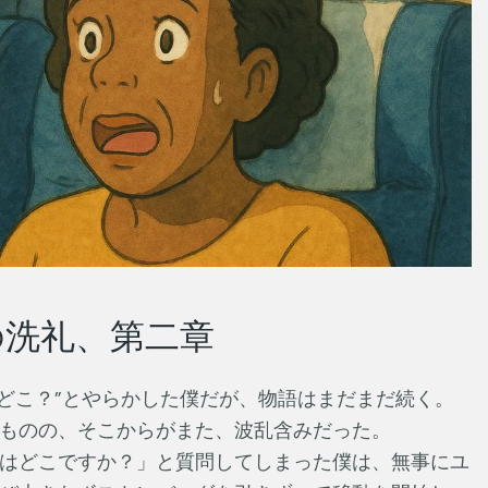
の洗礼、第二章
esはどこ？”とやらかした僕だが、物語はまだまだ続く。
ものの、そこからがまた、波乱含みだった。
はどこですか？」と質問してしまった僕は、無事にユ